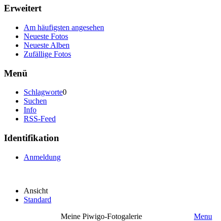
Erweitert
Am häufigsten angesehen
Neueste Fotos
Neueste Alben
Zufällige Fotos
Menü
Schlagworte
0
Suchen
Info
RSS-Feed
Identifikation
Anmeldung
Ansicht
Standard
Meine Piwigo-Fotogalerie
Menu