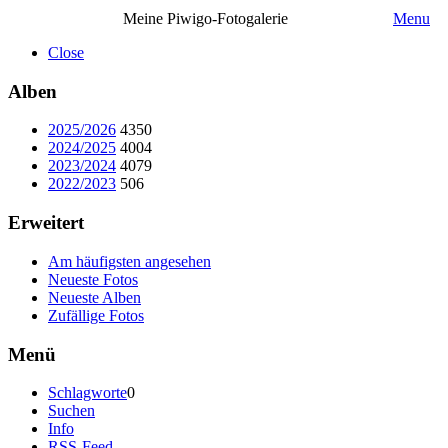
Meine Piwigo-Fotogalerie
Menu
Close
Alben
2025/2026
4350
2024/2025
4004
2023/2024
4079
2022/2023
506
Erweitert
Am häufigsten angesehen
Neueste Fotos
Neueste Alben
Zufällige Fotos
Menü
Schlagworte
0
Suchen
Info
RSS-Feed