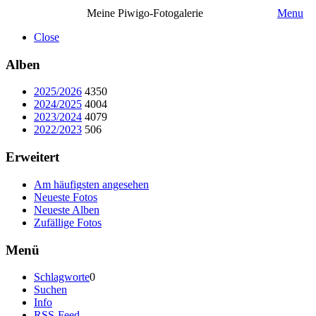
Meine Piwigo-Fotogalerie
Menu
Close
Alben
2025/2026
4350
2024/2025
4004
2023/2024
4079
2022/2023
506
Erweitert
Am häufigsten angesehen
Neueste Fotos
Neueste Alben
Zufällige Fotos
Menü
Schlagworte
0
Suchen
Info
RSS-Feed