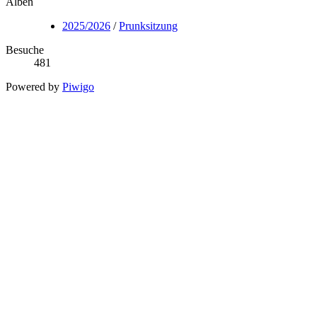
Alben
2025/2026
/
Prunksitzung
Besuche
481
Powered by
Piwigo