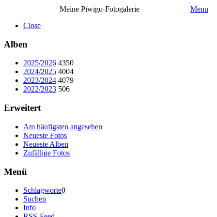
Meine Piwigo-Fotogalerie
Menu
Close
Alben
2025/2026
4350
2024/2025
4004
2023/2024
4079
2022/2023
506
Erweitert
Am häufigsten angesehen
Neueste Fotos
Neueste Alben
Zufällige Fotos
Menü
Schlagworte
0
Suchen
Info
RSS-Feed