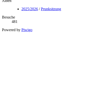
Alben
2025/2026
/
Prunksitzung
Besuche
481
Powered by
Piwigo