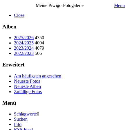
Meine Piwigo-Fotogalerie
Menu
Close
Alben
2025/2026
4350
2024/2025
4004
2023/2024
4079
2022/2023
506
Erweitert
Am häufigsten angesehen
Neueste Fotos
Neueste Alben
Zufällige Fotos
Menü
Schlagworte
0
Suchen
Info
RSS-Feed