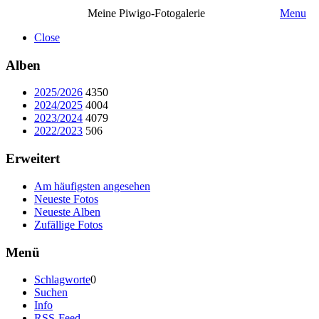
Meine Piwigo-Fotogalerie
Menu
Close
Alben
2025/2026
4350
2024/2025
4004
2023/2024
4079
2022/2023
506
Erweitert
Am häufigsten angesehen
Neueste Fotos
Neueste Alben
Zufällige Fotos
Menü
Schlagworte
0
Suchen
Info
RSS-Feed