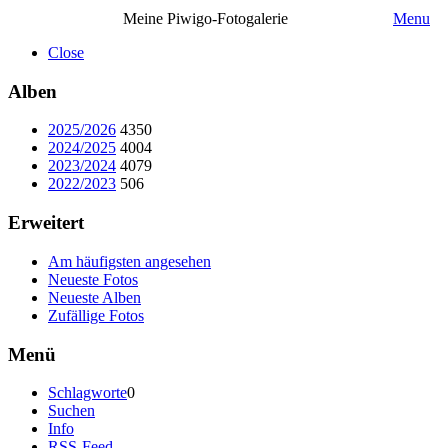
Meine Piwigo-Fotogalerie
Menu
Close
Alben
2025/2026
4350
2024/2025
4004
2023/2024
4079
2022/2023
506
Erweitert
Am häufigsten angesehen
Neueste Fotos
Neueste Alben
Zufällige Fotos
Menü
Schlagworte
0
Suchen
Info
RSS-Feed