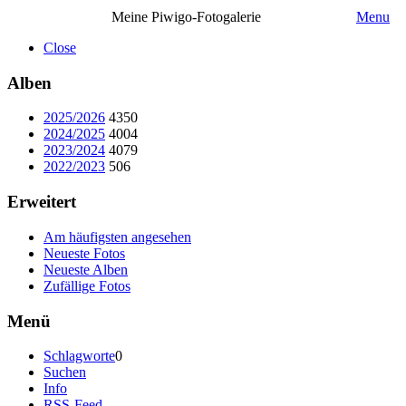
Meine Piwigo-Fotogalerie
Menu
Close
Alben
2025/2026
4350
2024/2025
4004
2023/2024
4079
2022/2023
506
Erweitert
Am häufigsten angesehen
Neueste Fotos
Neueste Alben
Zufällige Fotos
Menü
Schlagworte
0
Suchen
Info
RSS-Feed