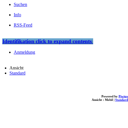
Suchen
Info
RSS-Feed
Identifikation
click to expand contents
Anmeldung
Ansicht
Standard
Powered by
Piwigo
Ansicht :
Mobil
|
Standard
loading