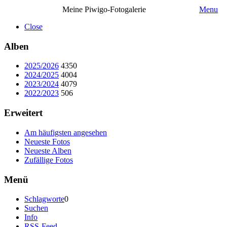
Meine Piwigo-Fotogalerie
Menu
Close
Alben
2025/2026
4350
2024/2025
4004
2023/2024
4079
2022/2023
506
Erweitert
Am häufigsten angesehen
Neueste Fotos
Neueste Alben
Zufällige Fotos
Menü
Schlagworte
0
Suchen
Info
RSS-Feed