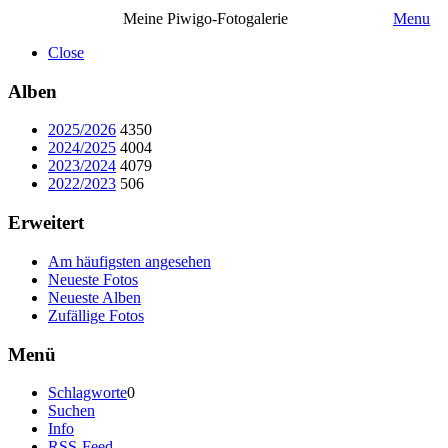
Meine Piwigo-Fotogalerie
Menu
Close
Alben
2025/2026
4350
2024/2025
4004
2023/2024
4079
2022/2023
506
Erweitert
Am häufigsten angesehen
Neueste Fotos
Neueste Alben
Zufällige Fotos
Menü
Schlagworte
0
Suchen
Info
RSS-Feed