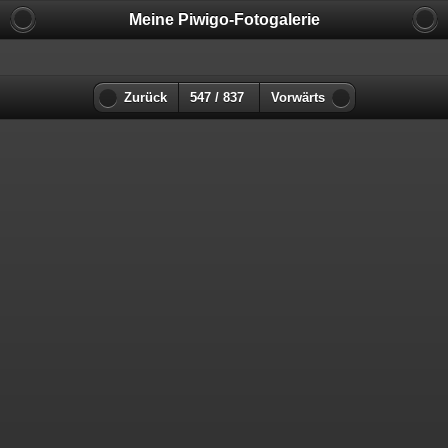
Meine Piwigo-Fotogalerie
Zurück
547 / 837
Vorwärts