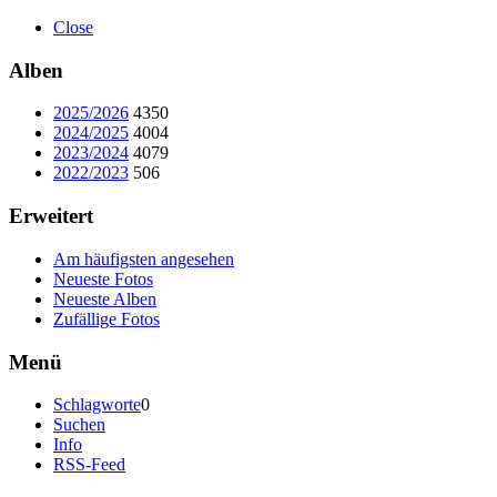
Close
Alben
2025/2026
4350
2024/2025
4004
2023/2024
4079
2022/2023
506
Erweitert
Am häufigsten angesehen
Neueste Fotos
Neueste Alben
Zufällige Fotos
Menü
Schlagworte
0
Suchen
Info
RSS-Feed