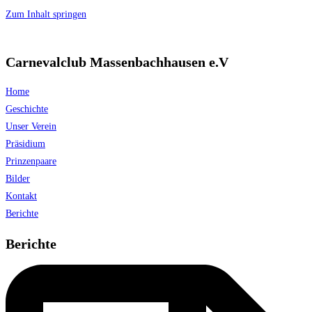
Zum Inhalt springen
Carnevalclub Massenbachhausen e.V
Home
Geschichte
Unser Verein
Präsidium
Prinzenpaare
Bilder
Kontakt
Berichte
Berichte