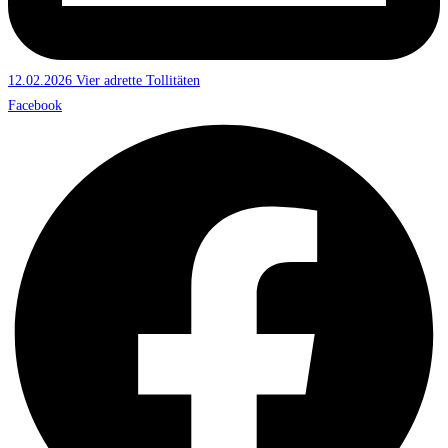
12.02.2026 Vier adrette Tollitäten
Facebook