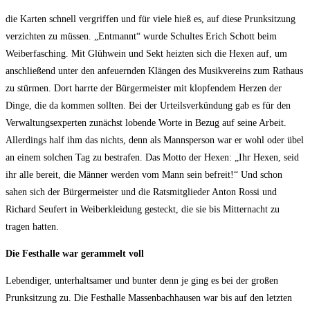
die Karten schnell vergriffen und für viele hieß es, auf diese Prunksitzung
verzichten zu müssen. „Entmannt“ wurde Schultes Erich Schott beim
Weiberfasching. Mit Glühwein und Sekt heizten sich die Hexen auf, um
anschließend unter den anfeuernden Klängen des Musikvereins zum Rathaus
zu stürmen. Dort harrte der Bürgermeister mit klopfendem Herzen der
Dinge, die da kommen sollten. Bei der Urteilsverkündung gab es für den
Verwaltungsexperten zunächst lobende Worte in Bezug auf seine Arbeit.
Allerdings half ihm das nichts, denn als Mannsperson war er wohl oder übel
an einem solchen Tag zu bestrafen. Das Motto der Hexen: „Ihr Hexen, seid
ihr alle bereit, die Männer werden vom Mann sein befreit!“ Und schon
sahen sich der Bürgermeister und die Ratsmitglieder Anton Rossi und
Richard Seufert in Weiberkleidung gesteckt, die sie bis Mitternacht zu
tragen hatten.
Die Festhalle war gerammelt voll
Lebendiger, unterhaltsamer und bunter denn je ging es bei der großen
Prunksitzung zu. Die Festhalle Massenbachhausen war bis auf den letzten