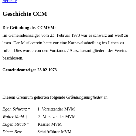
Berichte
Geschichte CCM
Die Gründung des CCMVM:
Im Gemeindeanzeiger vom 23. Februar 1973 war es schwarz auf weiß zu
lesen. Der Musikverein hatte vor eine Karnevalsabteilung ins Leben zu
rufen. Dies wurde von den Vorstands-/ Ausschussmitgliedern des Vereins
beschlossen.
Gemeindeanzeiger 23.02.1973
Diesem Gremium gehörten folgende
Gründungsmitglieder
an
Egon Schwarz
† 1. Vorsitzender MVM
Walter Mahl
† 2. Vorsitzender MVM
Eugen Straub
† Kassier MVM
Dieter Betz
Schriftführer MVM