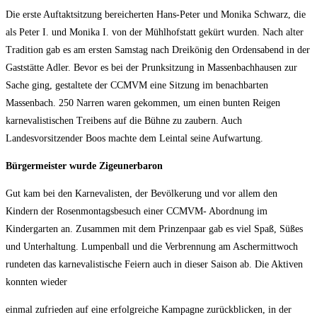
Die erste Auftaktsitzung bereicherten Hans-Peter und Monika Schwarz, die
als Peter I. und Monika I. von der Mühlhofstatt gekürt wurden. Nach alter
Tradition gab es am ersten Samstag nach Dreikönig den Ordensabend in der
Gaststätte Adler. Bevor es bei der Prunksitzung in Massenbachhausen zur
Sache ging, gestaltete der CCMVM eine Sitzung im benachbarten
Massenbach. 250 Narren waren gekommen, um einen bunten Reigen
karnevalistischen Treibens auf die Bühne zu zaubern. Auch
Landesvorsitzender Boos machte dem Leintal seine Aufwartung.
Bürgermeister wurde Zigeunerbaron
Gut kam bei den Karnevalisten, der Bevölkerung und vor allem den
Kindern der Rosenmontagsbesuch einer CCMVM- Abordnung im
Kindergarten an. Zusammen mit dem Prinzenpaar gab es viel Spaß, Süßes
und Unterhaltung. Lumpenball und die Verbrennung am Aschermittwoch
rundeten das karnevalistische Feiern auch in dieser Saison ab. Die Aktiven
konnten wieder
einmal zufrieden auf eine erfolgreiche Kampagne zurückblicken, in der