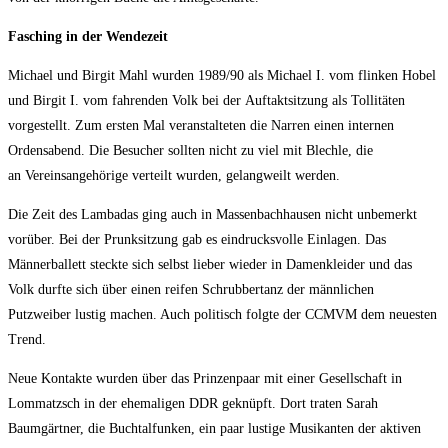
Fasching in der Wendezeit
Michael und Birgit Mahl wurden 1989/90 als Michael I. vom flinken Hobel
und Birgit I. vom fahrenden Volk bei der Auftaktsitzung als Tollitäten
vorgestellt. Zum ersten Mal veranstalteten die Narren einen internen
Ordensabend. Die Besucher sollten nicht zu viel mit Blechle, die
an Vereinsangehörige verteilt wurden, gelangweilt werden.
Die Zeit des Lambadas ging auch in Massenbachhausen nicht unbemerkt
vorüber. Bei der Prunksitzung gab es eindrucksvolle Einlagen. Das
Männerballett steckte sich selbst lieber wieder in Damenkleider und das
Volk durfte sich über einen reifen Schrubbertanz der männlichen
Putzweiber lustig machen. Auch politisch folgte der CCMVM dem neuesten
Trend.
Neue Kontakte wurden über das Prinzenpaar mit einer Gesellschaft in
Lommatzsch in der ehemaligen DDR geknüpft. Dort traten Sarah
Baumgärtner, die Buchtalfunken, ein paar lustige Musikanten der aktiven