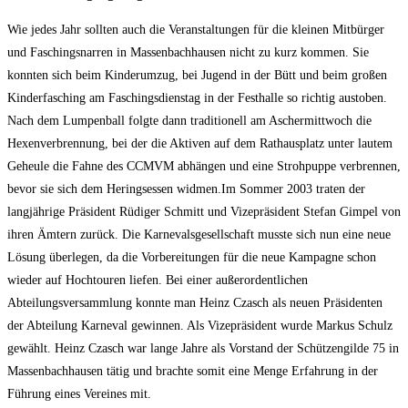
Wie jedes Jahr sollten auch die Veranstaltungen für die kleinen Mitbürger
und Faschingsnarren in Massenbachhausen nicht zu kurz kommen. Sie
konnten sich beim Kinderumzug, bei Jugend in der Bütt und beim großen
Kinderfasching am Faschingsdienstag in der Festhalle so richtig austoben.
Nach dem Lumpenball folgte dann traditionell am Aschermittwoch die
Hexenverbrennung, bei der die Aktiven auf dem Rathausplatz unter lautem
Geheule die Fahne des CCMVM abhängen und eine Strohpuppe verbrennen,
bevor sie sich dem Heringsessen widmen.Im Sommer 2003 traten der
langjährige Präsident Rüdiger Schmitt und Vizepräsident Stefan Gimpel von
ihren Ämtern zurück. Die Karnevalsgesellschaft musste sich nun eine neue
Lösung überlegen, da die Vorbereitungen für die neue Kampagne schon
wieder auf Hochtouren liefen. Bei einer außerordentlichen
Abteilungsversammlung konnte man Heinz Czasch als neuen Präsidenten
der Abteilung Karneval gewinnen. Als Vizepräsident wurde Markus Schulz
gewählt. Heinz Czasch war lange Jahre als Vorstand der Schützengilde 75 in
Massenbachhausen tätig und brachte somit eine Menge Erfahrung in der
Führung eines Vereines mit.