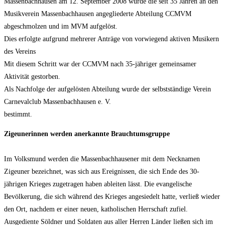
Massenbachhausen am 12. September 2008 wurde die seit 35 Jahren an den
Musikverein Massenbachhausen angegliederte Abteilung CCMVM
abgeschmolzen und im MVM aufgelöst.
Dies erfolgte aufgrund mehrerer Anträge von vorwiegend aktiven Musikern
des Vereins
Mit diesem Schritt war der CCMVM nach 35-jähriger gemeinsamer
Aktivität gestorben.
Als Nachfolge der aufgelösten Abteilung wurde der selbstständige Verein
Carnevalclub Massenbachhausen e. V.
bestimmt.
Zigeunerinnen werden anerkannte Brauchtumsgruppe
Im Volksmund werden die Massenbachhausener mit dem Necknamen
Zigeuner bezeichnet, was sich aus Ereignissen, die sich Ende des 30-
jährigen Krieges zugetragen haben ableiten lässt. Die evangelische
Bevölkerung, die sich während des Krieges angesiedelt hatte, verließ wieder
den Ort, nachdem er einer neuen, katholischen Herrschaft zufiel.
Ausgediente Söldner und Soldaten aus aller Herren Länder ließen sich im