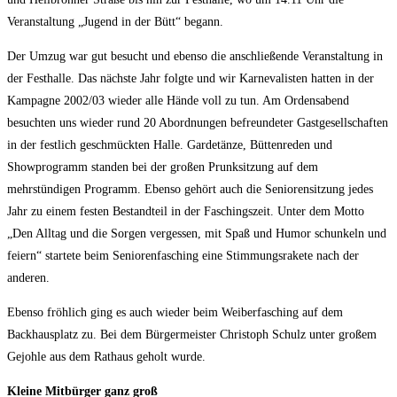
Veranstaltung „Jugend in der Bütt“ begann.
Der Umzug war gut besucht und ebenso die anschließende Veranstaltung in
der Festhalle. Das nächste Jahr folgte und wir Karnevalisten hatten in der
Kampagne 2002/03 wieder alle Hände voll zu tun. Am Ordensabend
besuchten uns wieder rund 20 Abordnungen befreundeter Gastgesellschaften
in der festlich geschmückten Halle. Gardetänze, Büttenreden und
Showprogramm standen bei der großen Prunksitzung auf dem
mehrstündigen Programm. Ebenso gehört auch die Seniorensitzung jedes
Jahr zu einem festen Bestandteil in der Faschingszeit. Unter dem Motto
„Den Alltag und die Sorgen vergessen, mit Spaß und Humor schunkeln und
feiern“ startete beim Seniorenfasching eine Stimmungsrakete nach der
anderen.
Ebenso fröhlich ging es auch wieder beim Weiberfasching auf dem
Backhausplatz zu. Bei dem Bürgermeister Christoph Schulz unter großem
Gejohle aus dem Rathaus geholt wurde.
Kleine Mitbürger ganz groß