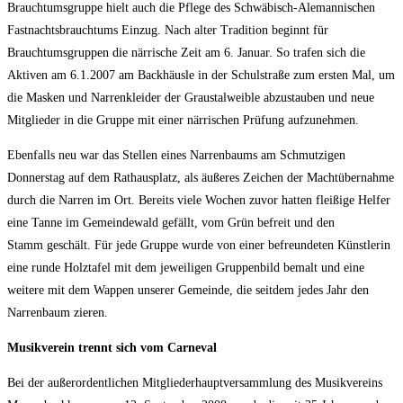
Brauchtumsgruppe hielt auch die Pflege des Schwäbisch-Alemannischen
Fastnachtsbrauchtums Einzug. Nach alter Tradition beginnt für
Brauchtumsgruppen die närrische Zeit am 6. Januar. So trafen sich die
Aktiven am 6.1.2007 am Backhäusle in der Schulstraße zum ersten Mal, um
die Masken und Narrenkleider der Graustalweible abzustauben und neue
Mitglieder in die Gruppe mit einer närrischen Prüfung aufzunehmen.
Ebenfalls neu war das Stellen eines Narrenbaums am Schmutzigen
Donnerstag auf dem Rathausplatz, als äußeres Zeichen der Machtübernahme
durch die Narren im Ort. Bereits viele Wochen zuvor hatten fleißige Helfer
eine Tanne im Gemeindewald gefällt, vom Grün befreit und den
Stamm geschält. Für jede Gruppe wurde von einer befreundeten Künstlerin
eine runde Holztafel mit dem jeweiligen Gruppenbild bemalt und eine
weitere mit dem Wappen unserer Gemeinde, die seitdem jedes Jahr den
Narrenbaum zieren.
Musikverein trennt sich vom Carneval
Bei der außerordentlichen Mitgliederhauptversammlung des Musikvereins