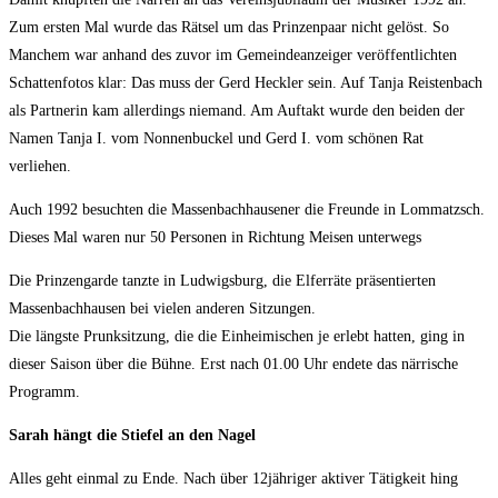
Zum ersten Mal wurde das Rätsel um das Prinzenpaar nicht gelöst. So
Manchem war anhand des zuvor im Gemeindeanzeiger veröffentlichten
Schattenfotos klar: Das muss der Gerd Heckler sein. Auf Tanja Reistenbach
als Partnerin kam allerdings niemand. Am Auftakt wurde den beiden der
Namen Tanja I. vom Nonnenbuckel und Gerd I. vom schönen Rat
verliehen.
Auch 1992 besuchten die Massenbachhausener die Freunde in Lommatzsch.
Dieses Mal waren nur 50 Personen in Richtung Meisen unterwegs
Die Prinzengarde tanzte in Ludwigsburg, die Elferräte präsentierten
Massenbachhausen bei vielen anderen Sitzungen.
Die längste Prunksitzung, die die Einheimischen je erlebt hatten, ging in
dieser Saison über die Bühne. Erst nach 01.00 Uhr endete das närrische
Programm.
Sarah hängt die Stiefel an den Nagel
Alles geht einmal zu Ende. Nach über 12jähriger aktiver Tätigkeit hing