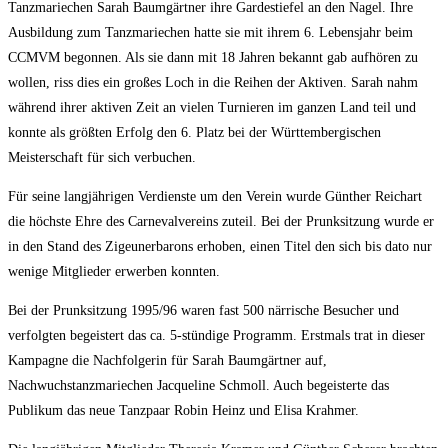
Tanzmariechen Sarah Baumgärtner ihre Gardestiefel an den Nagel. Ihre
Ausbildung zum Tanzmariechen hatte sie mit ihrem 6. Lebensjahr beim
CCMVM begonnen. Als sie dann mit 18 Jahren bekannt gab aufhören zu
wollen, riss dies ein großes Loch in die Reihen der Aktiven. Sarah nahm
während ihrer aktiven Zeit an vielen Turnieren im ganzen Land teil und
konnte als größten Erfolg den 6. Platz bei der Württembergischen
Meisterschaft für sich verbuchen.
Für seine langjährigen Verdienste um den Verein wurde Günther Reichart
die höchste Ehre des Carnevalvereins zuteil. Bei der Prunksitzung wurde er
in den Stand des Zigeunerbarons erhoben, einen Titel den sich bis dato nur
wenige Mitglieder erwerben konnten.
Bei der Prunksitzung 1995/96 waren fast 500 närrische Besucher und
verfolgten begeistert das ca. 5-stündige Programm. Erstmals trat in dieser
Kampagne die Nachfolgerin für Sarah Baumgärtner auf,
Nachwuchstanzmariechen Jacqueline Schmoll. Auch begeisterte das
Publikum das neue Tanzpaar Robin Heinz und Elisa Krahmer.