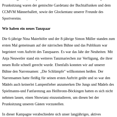
Prunksitzung waren der gemischte Gardetanz der Buchtalfunken und dem
CCMVM Männerballett, sowie der Glockentanz unserer Freunde des
Sportvereins.
Wir haben ein neues Tanzpaar
Die 6-jährige Nina Maierhöfer und der 8-jährige Simon Müller standen zum
ersten Mal gemeinsam auf der närrischen Bühne und das Publikum war
begeistert vom Auftritt des Tanzpaares. Es war das Jahr der Neuheiten. Mit
Anja Neuweiler stand ein weiteres Tanzmariechen zur Verfügung, die ihrer
neuen Rolle schnell gerecht wurde. Ebenfalls konnten wir auf unserer
Bühne den Narrensamen: „Die Schlümpfe“ willkommen heißen. Der
Narrensamen hatte fleißig für seinen ersten Auftritt geübt und so war den
Mädels auch keinerlei Lampenfieber anzumerken Die Jungs und Mädels des
Spielmanns-und Fanfarenzug aus Heilbronn-Böckingen hatten es sich nicht
nehmen lassen, einen Showtanz einzustudieren, um diesen bei der
Prunksitzung unseren Gästen vorzustellen.
In dieser Kampagne verabschiedete sich unser langjähriges, aktives