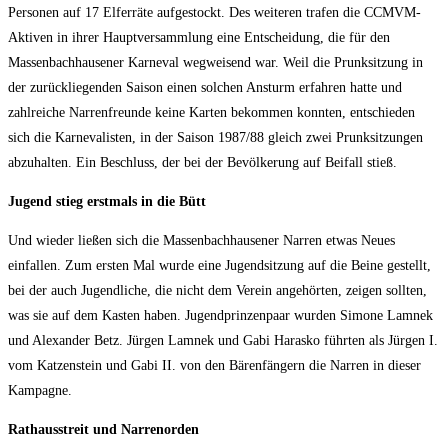
Personen auf 17 Elferräte aufgestockt. Des weiteren trafen die CCMVM-
Aktiven in ihrer Hauptversammlung eine Entscheidung, die für den
Massenbachhausener Karneval wegweisend war. Weil die Prunksitzung in
der zurückliegenden Saison einen solchen Ansturm erfahren hatte und
zahlreiche Narrenfreunde keine Karten bekommen konnten, entschieden
sich die Karnevalisten, in der Saison 1987/88 gleich zwei Prunksitzungen
abzuhalten. Ein Beschluss, der bei der Bevölkerung auf Beifall stieß.
Jugend stieg erstmals in die Bütt
Und wieder ließen sich die Massenbachhausener Narren etwas Neues
einfallen. Zum ersten Mal wurde eine Jugendsitzung auf die Beine gestellt,
bei der auch Jugendliche, die nicht dem Verein angehörten, zeigen sollten,
was sie auf dem Kasten haben. Jugendprinzenpaar wurden Simone Lamnek
und Alexander Betz. Jürgen Lamnek und Gabi Harasko führten als Jürgen I.
vom Katzenstein und Gabi II. von den Bärenfängern die Narren in dieser
Kampagne.
Rathausstreit und Narrenorden