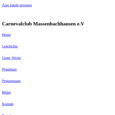
Zum Inhalt springen
Carnevalclub Massenbachhausen e.V
Home
Geschichte
Unser Verein
Präsidium
Prinzenpaare
Bilder
Kontakt