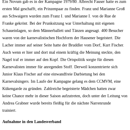
Ein Novum gab es in der Kampagne 1979/80. Albrecht Fauser hatte es zum
ersten Mal geschafft, ein Prinzenpaar zu finden. Franz und Marianne Groß
aus Schwaigern wurden zum Franz I. und Marianne I. von de Rue de
Franke gekrönt. Bei der Prunksitzung war Unterhaltung mit eigenen
Schaueinlagen, so dem Männerballett und Tänzen angesagt. 400 Besucher
waren von der karnevalistischen Hochform der Hausener begeistert. Die
Lacher immer auf seiner Seite hatte der Bruddler vom Dorf, Kurt Fischer.
Auch wenn er hier und dort mal einem kräftig die Meinung steckte, den
Nagel traf er immer auf den Kopf. Die Ortspolitik sorgte für diesen
Karnevalisten immer für anregenden Stoff. Derweil konzentrierte sich
Junior Klaus Fischer auf eine einwandfreie Darbietung bei den
Karnevalsingers. Im Laufe der Kampagne gelang es dem CCMVM, eine
Kükengarde zu gründen. Zahlreiche begeisterte Mädchen hatten zwar
keine Chance mehr in dieser Saison aufzutreten, doch unter der Leitung von
Andrea Grabner wurde bereits fleißig für die nächste Narrenrunde
trainiert.
Aufnahme in den Landesverband