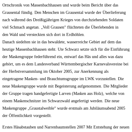
Ortschronik von Massenbachhausen und wurde beim Bericht über das
Grausental fündig. Den Menschen im Grausental wurde der Überlieferung
nach während des Dreißigjährigen Krieges von durchziehenden Soldaten
viel Schmach angetan. „Voll Grausen“ flüchteten die Überlebenden in
den Wald und versteckten sich dort in Erdhöhlen.
Danach siedelten sie in das bewaldete, wasserreiche Gebiet auf dem das
heutige Massenbachhausen steht. Ute Schwarz setzte sich für die Einführung
der Maskengruppe federführend ein, entwarf das Häs und alles was dazu
gehört, um es dem Landesverband Württembergischer Karnevalsvereine bei
der Herbstversammlung im Oktober 2005, zur Anerkennung als
eingetragene Masken- und Brauchtumsgruppe im LWK vorzustellen. Die
neue Maskengruppe wurde mit Begeisterung aufgenommen. Die Mitglieder
der Gruppe tragen handgefertigte Larven (Masken aus Holz), welche von
einem Maskenschnitzer im Schwarzwald angefertigt werden. Die neue
Maskengruppe „Graustalweible“ wurde erstmals am Jubiläumsabend 2005
der Öffentlichkeit vorgestellt.
Erstes Häsabstauben und Narrenbaumstellen 2007 Mit Entstehung der neuen