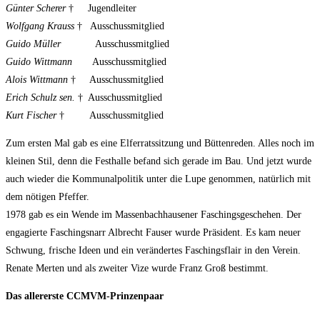
Günter Scherer
† Jugendleiter
Wolfgang Krauss
† Ausschussmitglied
Guido Müller
Ausschussmitglied
Guido Wittmann
Ausschussmitglied
Alois Wittmann
† Ausschussmitglied
Erich Schulz sen.
† Ausschussmitglied
Kurt Fischer
† Ausschussmitglied
Zum ersten Mal gab es eine Elferratssitzung und Büttenreden. Alles noch im
kleinen Stil, denn die Festhalle befand sich gerade im Bau. Und jetzt wurde
auch wieder die Kommunalpolitik unter die Lupe genommen, natürlich mit
dem nötigen Pfeffer.
1978 gab es ein Wende im Massenbachhausener Faschingsgeschehen. Der
engagierte Faschingsnarr Albrecht Fauser wurde Präsident. Es kam neuer
Schwung, frische Ideen und ein verändertes Faschingsflair in den Verein.
Renate Merten und als zweiter Vize wurde Franz Groß bestimmt.
Das allererste CCMVM-Prinzenpaar