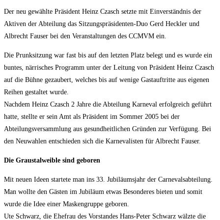
Der neu gewählte Präsident Heinz Czasch setzte mit Einverständnis der
Aktiven der Abteilung das Sitzungspräsidenten-Duo Gerd Heckler und
Albrecht Fauser bei den Veranstaltungen des CCMVM ein.
Die Prunksitzung war fast bis auf den letzten Platz belegt und es wurde ein
buntes, närrisches Programm unter der Leitung von Präsident Heinz Czasch
auf die Bühne gezaubert, welches bis auf wenige Gastauftritte aus eigenen
Reihen gestaltet wurde.
Nachdem Heinz Czasch 2 Jahre die Abteilung Karneval erfolgreich geführt
hatte, stellte er sein Amt als Präsident im Sommer 2005 bei der
Abteilungsversammlung aus gesundheitlichen Gründen zur Verfügung. Bei
den Neuwahlen entschieden sich die Karnevalisten für Albrecht Fauser.
Die Graustalweible sind geboren
Mit neuen Ideen startete man ins 33. Jubiläumsjahr der Carnevalsabteilung.
Man wollte den Gästen im Jubiläum etwas Besonderes bieten und somit
wurde die Idee einer Maskengruppe geboren.
Ute Schwarz, die Ehefrau des Vorstandes Hans-Peter Schwarz wälzte die