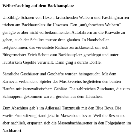
Weiberfasching auf dem Backhausplatz
Unzählige Scharen von Hexen, kreischenden Weibern und Faschingsnarren
trieben am Backhausplatz ihr Unwesen. Den „aufgebrachten Weibern“
genügte es aber nicht vorbeikommenden Autofahrern an die Krawatte zu
gehen, auch der Schultes musste dran glauben. In Handschellen
festgenommen, das verwüstete Rathaus zurücklassend, sah sich
Bürgermeister Erich Schott zum Backhausplatz geschleppt und unter
lautstarkem Gejohle verurteilt. Dann ging´s durchs Dörfle.
Sämtliche Gasthäuser und Geschäfte wurden heimgesucht. Mit dem
Karneval verbundene Spieler des Musikvereins begleiteten den bunten
Haufen mit karnevalistischem Gebläse. Die zahlreichen Zuschauer, die zum
Schnuppern gekommen waren, gerieten aus dem Häuschen.
Zum Abschluss gab´s im Adlersaal Tanzmusik mit den Blue Boys. Die
zweite Prunksitzung stand jetzt in Massenbach bevor. Weil die Resonanz
aber nachließ, ersparten sich die Massenbachhausener in den Folgejahren im
Nachbarort.