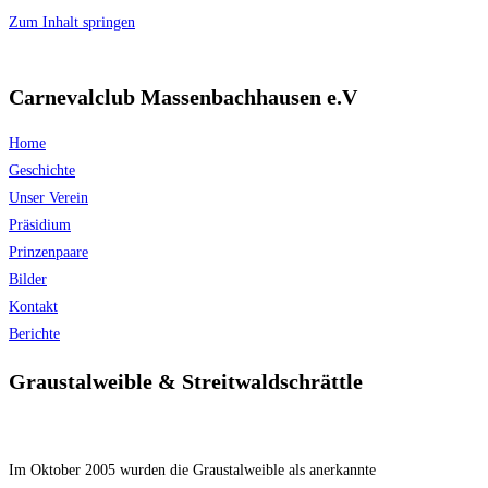
Zum Inhalt springen
Carnevalclub Massenbachhausen e.V
Home
Geschichte
Unser Verein
Präsidium
Prinzenpaare
Bilder
Kontakt
Berichte
Graustalweible & Streitwaldschrättle
Im Oktober 2005 wurden die Graustalweible als anerkannte