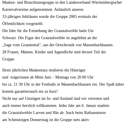
Masken- und Brauchtumsgruppe in den Landesverband Württembergischer
Karnevalvereine aufgenommen. Anlässlich unseres
33-jährigen Jubiläums wurde die Gruppe 2005 erstmals der
Öffentlichkeit vorgestellt.
Die Idee für die Entstehung der Graustalweible hatte Ute
Schwarz. Die Figur des Graustalweible ist angelehnt an die
„Sage vom Graustental“, aus der Ortschronik von Massenbachhausen.
28 Frauen, Männer, Kinder und Jugendliche sind derzeit Teil der
Gruppe.
Ihren jährlichen Maskentanz studieren die Hästräger
und -trägerinnen ab Mitte Juni – Montags von 20:00 Uhr
bis ca. 21:30 Uhr in der Festhalle in Massenbachhausen ein. Der Spaß dabei
kommt garantiertauch nie zu kurz!
Nicht nur auf Umzügen im In- und Ausland sind wir vertreten und
auch immer herzlich willkommen. Jedes Jahr am 6. Januar stauben
die Graustalweible Larven und Häs ab. Auch beim Rathaussturm
am Schmutzigen Donnerstag ist die Gruppe stets aktiv.