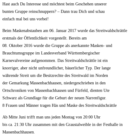
Hast auch Du Interesse und möchtest beim Geschehen unserer
bunten Gruppe reinschnuppern? – Dann trau Dich und schau
einfach mal bei uns vorbei!
Beim Maskenabstauben am 06. Januar 2017 wurde das Streitwaldschrättle
erstmals der Öffentlichkeit vorgestellt. Bereits am
08. Oktober 2016 wurde die Gruppe als anerkannte Masken- und
Brauchtumsgruppe im Landesverband Württembergischer
Karnevalvereine aufgenommen. Das Streitwaldschrättle ist ein
knorriger, aber nicht unfreundlicher, bäuerlicher Typ. Der lange
währende Streit um die Besitzrechte des Streitwald im Norden
der Gemarkung Massenbachhausen, niedergeschrieben in den
Ortschroniken von Massenbachhausen und Fürfeld, dienten Ute
Schwarz als Grundlage für die Geburt der neuen Narrenfigur.
8 Frauen und Männer tragen Häs und Maske des Streitwaldschrättle
Ab Mitte Juni trifft man uns jeden Montag von 20:00 Uhr
bis ca. 21:30 Uhr zusammen mit den Graustalweible in der Festhalle in
Massenbachhausen.