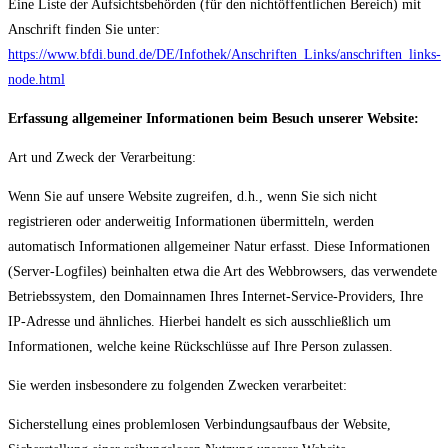
Eine Liste der Aufsichtsbehörden (für den nichtöffentlichen Bereich) mit
Anschrift finden Sie unter:
https://www.bfdi.bund.de/DE/Infothek/Anschriften_Links/anschriften_links-
node.html
Erfassung allgemeiner Informationen beim Besuch unserer Website:
Art und Zweck der Verarbeitung:
Wenn Sie auf unsere Website zugreifen, d.h., wenn Sie sich nicht
registrieren oder anderweitig Informationen übermitteln, werden
automatisch Informationen allgemeiner Natur erfasst. Diese Informationen
(Server-Logfiles) beinhalten etwa die Art des Webbrowsers, das verwendete
Betriebssystem, den Domainnamen Ihres Internet-Service-Providers, Ihre
IP-Adresse und ähnliches. Hierbei handelt es sich ausschließlich um
Informationen, welche keine Rückschlüsse auf Ihre Person zulassen.
Sie werden insbesondere zu folgenden Zwecken verarbeitet:
Sicherstellung eines problemlosen Verbindungsaufbaus der Website,