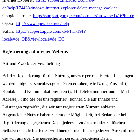
Internet Explorer:
https://support.microsoft.com/de-
de/help/17442/windows-internet-explorer-delete-manage-cookies
Google Chrome:
https://support.google.com/accounts/answer/61416?hl=de
Opera:
http://www.opera.com/de/help
Safari:
https://support.apple.com/kb/PH17191?
locale=de_DE&viewlocale=de_DE
Registrierung auf unserer Website:
Art und Zweck der Verarbeitung:
Bei der Registrierung für die Nutzung unserer personalisierten Leistungen
werden einige personenbezogene Daten erhoben, wie Name, Anschrift,
Kontakt- und Kommunikationsdaten (z. B. Telefonnummer und E-Mail-
Adresse). Sind Sie bei uns registriert, können Sie auf Inhalte und
Leistungen zugreifen, die wir nur registrierten Nutzern anbieten.
Angemeldete Nutzer haben zudem die Möglichkeit, bei Bedarf die bei
Registrierung angegebenen Daten jederzeit zu ändern oder zu löschen.
Selbstverständlich erteilen wir Ihnen darüber hinaus jederzeit Auskunft über
die von uns über Sie gespeicherten personenbezogenen Daten.