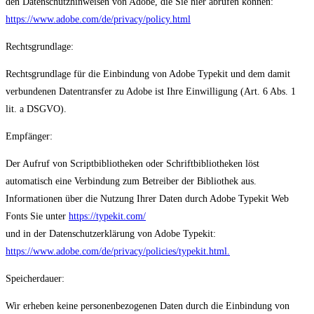
den Datenschutzhinweisen von Adobe, die Sie hier abrufen können:
https://www.adobe.com/de/privacy/policy.html
Rechtsgrundlage:
Rechtsgrundlage für die Einbindung von Adobe Typekit und dem damit
verbundenen Datentransfer zu Adobe ist Ihre Einwilligung (Art. 6 Abs. 1
lit. a DSGVO).
Empfänger:
Der Aufruf von Scriptbibliotheken oder Schriftbibliotheken löst
automatisch eine Verbindung zum Betreiber der Bibliothek aus.
Informationen über die Nutzung Ihrer Daten durch Adobe Typekit Web
Fonts Sie unter
https://typekit.com/
und in der Datenschutzerklärung von Adobe Typekit:
https://www.adobe.com/de/privacy/policies/typekit.html.
Speicherdauer:
Wir erheben keine personenbezogenen Daten durch die Einbindung von