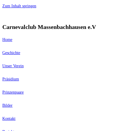
Zum Inhalt springen
Carnevalclub Massenbachhausen e.V
Home
Geschichte
Unser Verein
Präsidium
Prinzenpaare
Bilder
Kontakt