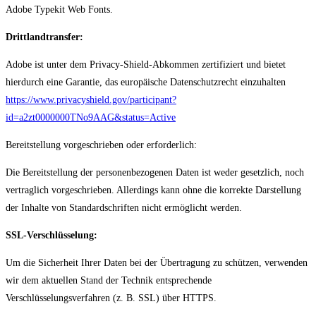
Adobe Typekit Web Fonts.
Drittlandtransfer:
Adobe ist unter dem Privacy-Shield-Abkommen zertifiziert und bietet
hierdurch eine Garantie, das europäische Datenschutzrecht einzuhalten
https://www.privacyshield.gov/participant?
id=a2zt0000000TNo9AAG&status=Active
Bereitstellung vorgeschrieben oder erforderlich:
Die Bereitstellung der personenbezogenen Daten ist weder gesetzlich, noch
vertraglich vorgeschrieben. Allerdings kann ohne die korrekte Darstellung
der Inhalte von Standardschriften nicht ermöglicht werden.
SSL-Verschlüsselung:
Um die Sicherheit Ihrer Daten bei der Übertragung zu schützen, verwenden
wir dem aktuellen Stand der Technik entsprechende
Verschlüsselungsverfahren (z. B. SSL) über HTTPS.