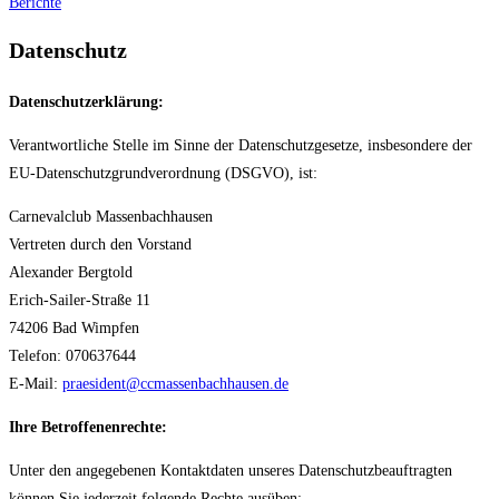
Berichte
Datenschutz
Datenschutzerklärung:
Verantwortliche Stelle im Sinne der Datenschutzgesetze, insbesondere der
EU-Datenschutzgrundverordnung (DSGVO), ist:
Carnevalclub Massenbachhausen
Vertreten durch den Vorstand
Alexander Bergtold
Erich-Sailer-Straße 11
74206 Bad Wimpfen
Telefon: 070637644
E-Mail:
praesident@ccmassenbachhausen.de
Ihre Betroffenenrechte:
Unter den angegebenen Kontaktdaten unseres Datenschutzbeauftragten
können Sie jederzeit folgende Rechte ausüben: