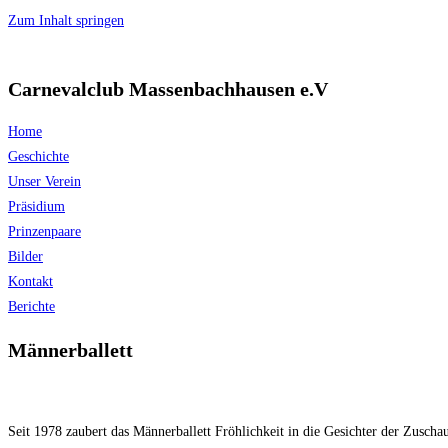
Zum Inhalt springen
Carnevalclub Massenbachhausen e.V
Home
Geschichte
Unser Verein
Präsidium
Prinzenpaare
Bilder
Kontakt
Berichte
Männerballett
Seit 1978 zaubert das Männerballett Fröhlichkeit in die Gesichter der Zusch