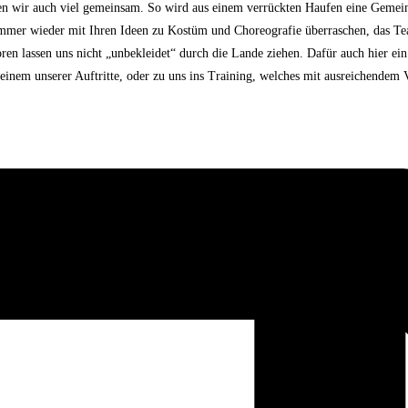
men wir auch viel gemeinsam. So wird aus einem verrückten Haufen eine Gemein
ie immer wieder mit Ihren Ideen zu Kostüm und Choreografie überraschen, das
n lassen uns nicht „unbekleidet“ durch die Lande ziehen. Dafür auch hier ein
em unserer Auftritte, oder zu uns ins Training, welches mit ausreichendem V