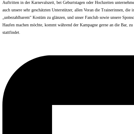
Auftritten in der Karnevalszeit, bei Geburtstagen oder Hochzeiten unterneh
auch unsere sehr geschätzten Unterstützer, allen Voran die Trainerinnen, d
„unbezahlbarem“ Kostüm zu glänzen, und unser Fanclub sowie unsere Sponsore
Haufen machen möchte, kommt während der Kampagne gerne an die Bar, zu ein
stattfindet.