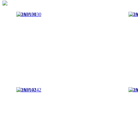
2I0A0130
2I0
2I0A0142
2I0