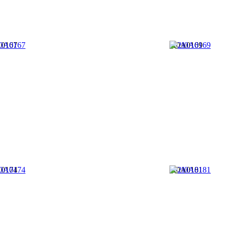
A0167
2I0A0169
A0174
2I0A0181