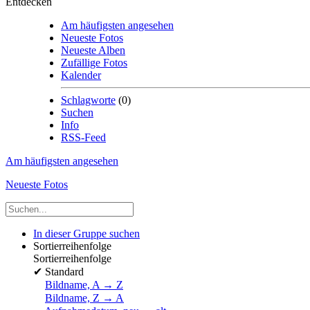
Entdecken
Am häufigsten angesehen
Neueste Fotos
Neueste Alben
Zufällige Fotos
Kalender
Schlagworte
(0)
Suchen
Info
RSS-Feed
Am häufigsten angesehen
Neueste Fotos
In dieser Gruppe suchen
Sortierreihenfolge
Sortierreihenfolge
✔
Standard
Bildname, A → Z
Bildname, Z → A