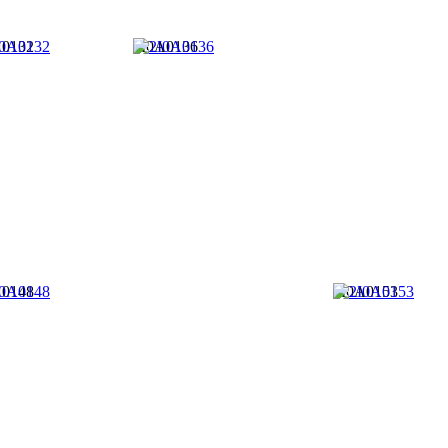
A0132
2I0A0136
A0148
2I0A0153