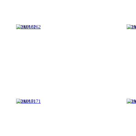
2I0A0162
2I0
2I0A0171
2I0